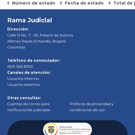
Número de estado
Fecha de estado
Total de 
Rama Judicial
Dirección:
Calle 12 No. 7 - 65, Palacio de Justicia
Alfonso Reyes Echandía, Bogotá
Colombia
Teléfono de conmutador:
(601) 565 8500
Canales de atención:
Usuarios internos
Usuarios externos
Otras consultas:
Cuentas de correo para
Politicas de privacidad y
notificaciones judiciales
condiciones de uso